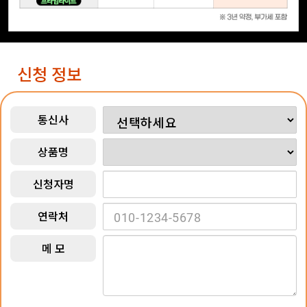
신청 정보
통신사
상품명
신청자명
연락처
메 모